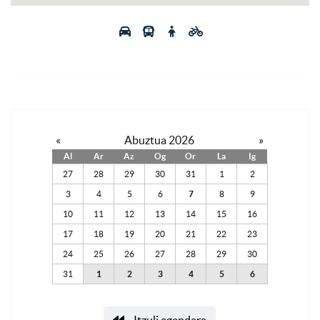
«
Abuztua 2026
»
Al
Ar
Az
Og
Or
La
Ig
27
28
29
30
31
1
2
3
4
5
6
7
8
9
10
11
12
13
14
15
16
17
18
19
20
21
22
23
24
25
26
27
28
29
30
31
1
2
3
4
5
6