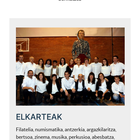
ELKARTEAK
Filatelia, numismatika, antzerkia, argazkilaritza,
bertsoa, zinema, musika, perkusioa, abesbatza,