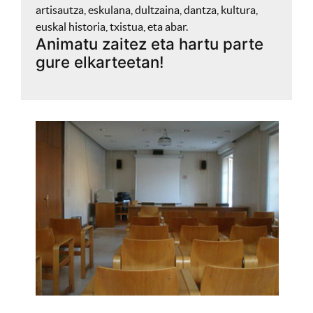
artisautza, eskulana, dultzaina, dantza, kultura,
euskal historia, txistua, eta abar.
Animatu zaitez eta hartu parte
gure elkarteetan!