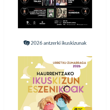
2026 antzerki ikuskizunak