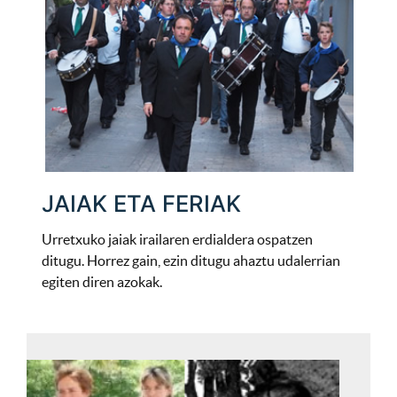
JAIAK ETA FERIAK
Urretxuko jaiak irailaren erdialdera ospatzen
ditugu. Horrez gain, ezin ditugu ahaztu udalerrian
egiten diren azokak.