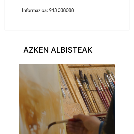
Informazioa: 943 038088
AZKEN ALBISTEAK