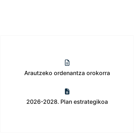
Arautzeko ordenantza orokorra
2026-2028. Plan estrategikoa