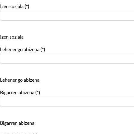
Izen soziala
(*)
Izen soziala
Lehenengo abizena
(*)
Lehenengo abizena
Bigarren abizena
(*)
Bigarren abizena