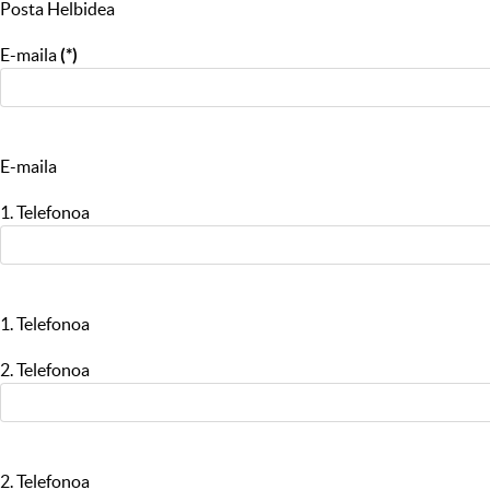
Posta Helbidea
E-maila
(*)
E-maila
1. Telefonoa
1. Telefonoa
2. Telefonoa
2. Telefonoa