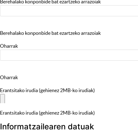
Berehalako konponbide bat ezartzeko arrazoiak
Berehalako konponbide bat ezartzeko arrazoiak
Oharrak
Oharrak
Erantsitako irudia (gehienez 2MB-ko irudiak)
Erantsitako irudia (gehienez 2MB-ko irudiak)
Informatzailearen datuak