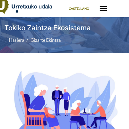
Select your language
CASTELLANO
Tokiko Zaintza Ekosistema
Hasiera
Gizarte Ekintza