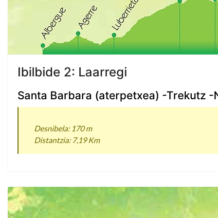
Ibilbide 2: Laarregi
Santa Barbara (aterpetxea) -Trekutz -
Desnibela: 170 m
Distantzia: 7,19 Km