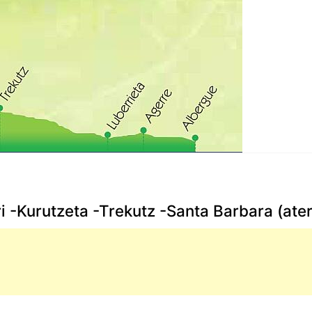
ri -Kurutzeta -Trekutz -Santa Barbara (ate