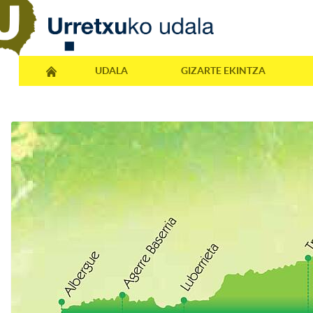
UDALA
GIZARTE EKINTZA