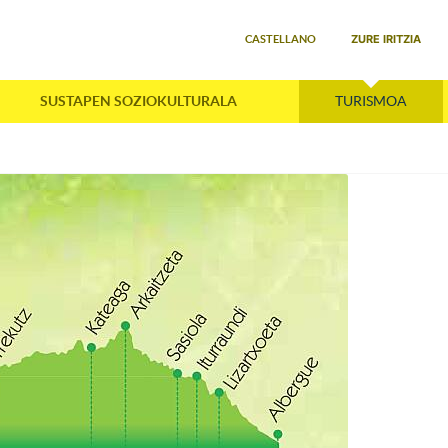
Select your language
ZURE IRITZIA
CASTELLANO
SUSTAPEN SOZIOKULTURALA
TURISMOA