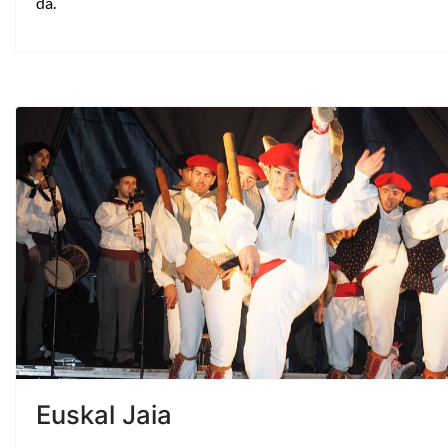
da.
Euskal Jaia