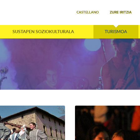
Select your language
ZURE IRITZIA
CASTELLANO
SUSTAPEN SOZIOKULTURALA
TURISMOA