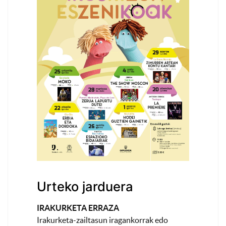
Urteko jarduera
IRAKURKETA ERRAZA
Irakurketa-zailtasun iragankorrak edo