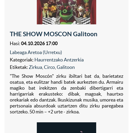
THE SHOW MOSCON Galitoon
Hasi:
04.10.2026 17:00
Labeaga Aretoa (Urretxu)
Kategoriak:
Haurrentzako Antzerkia
Etiketak:
Zirkua
,
Circo
,
Galitoon
"The Show Moscón" zirku ibiltari bat da, barietatez
osatua, eta eulitzar handi batek aurkezten du. Armairu
magiko bat irekitzen da zenbaki dibertigarri eta
harrigarriak erakusteko: dibak, magoak, haurtxo
orekariak edo dantzak. Ikuskizunak musika, umorea eta
pertsonaia absurdoak uztartzen ditu zirku paregabea
sortzeko. 50 min – +2 urte - zirkoa.