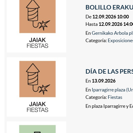
BOLILLO ERAK
De
12.09.2026 10:00
Hasta
12.09.2026 14:0
En
Gernikako Arbola pl
Categoría:
Exposicione
DÍA DE LAS PE
En
13.09.2026
En
Iparragirre plaza (U
Categoría:
Fiestas
En plaza Iparragirre y 