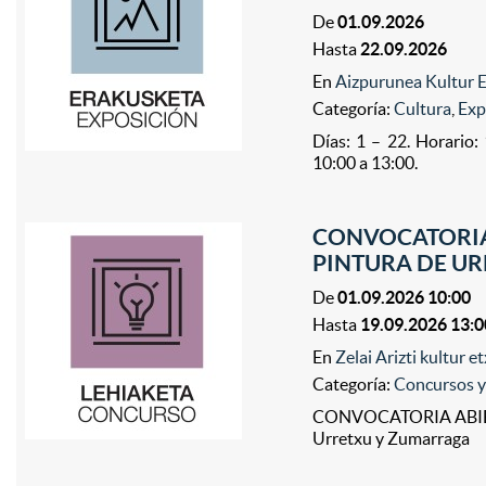
De
01.09.2026
Hasta
22.09.2026
En
Aizpurunea Kultur E
Categoría:
Cultura
,
Exp
Días: 1 – 22. Horario:
10:00 a 13:00.
CONVOCATORIA
PINTURA DE U
De
01.09.2026 10:00
Hasta
19.09.2026 13:0
En
Zelai Arizti kultur 
Categoría:
Concursos y
CONVOCATORIA ABIERTA
Urretxu y Zumarraga