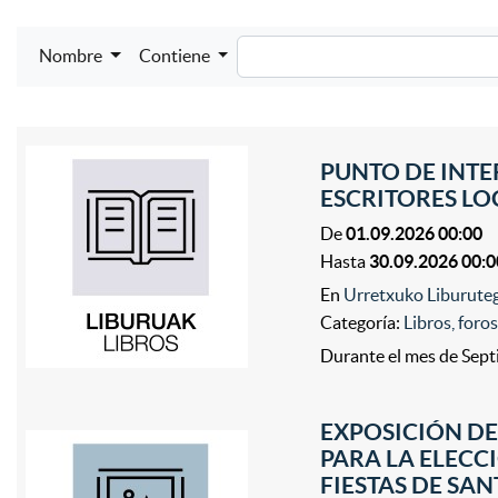
Nombre
Contiene
PUNTO DE INTE
ESCRITORES LO
De
01.09.2026 00:00
Hasta
30.09.2026 00:0
En
Urretxuko Liburute
Categoría:
Libros, foro
Durante el mes de Sep
EXPOSICIÓN D
PARA LA ELECC
FIESTAS DE SAN