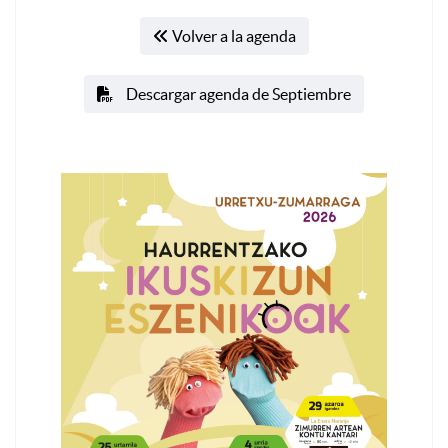
Volver a la agenda
Descargar agenda de Septiembre
Bu