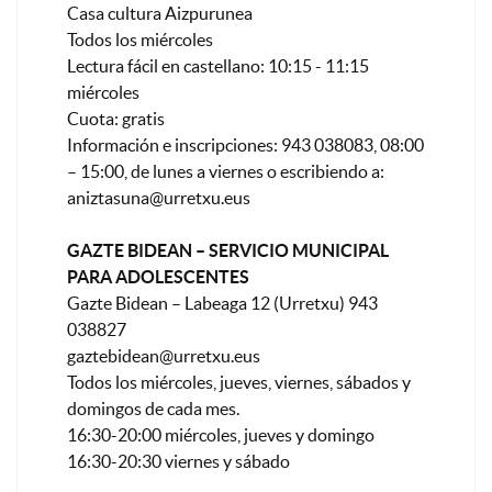
Casa cultura Aizpurunea
Todos los miércoles
Lectura fácil en castellano: 10:15 - 11:15
miércoles
Cuota: gratis
Información e inscripciones: 943 038083, 08:00
– 15:00, de lunes a viernes o escribiendo a:
aniztasuna@urretxu.eus
GAZTE BIDEAN – SERVICIO MUNICIPAL
PARA ADOLESCENTES
Gazte Bidean – Labeaga 12 (Urretxu) 943
038827
gaztebidean@urretxu.eus
Todos los miércoles, jueves, viernes, sábados y
domingos de cada mes.
16:30-20:00 miércoles, jueves y domingo
16:30-20:30 viernes y sábado