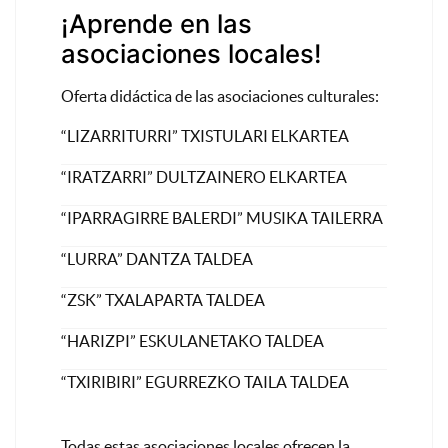
¡Aprende en las
asociaciones locales!
Oferta didáctica de las asociaciones culturales:
“LIZARRITURRI” TXISTULARI ELKARTEA
“IRATZARRI” DULTZAINERO ELKARTEA
“IPARRAGIRRE BALERDI” MUSIKA TAILERRA
“LURRA” DANTZA TALDEA
“ZSK” TXALAPARTA TALDEA
“HARIZPI” ESKULANETAKO TALDEA
“TXIRIBIRI” EGURREZKO TAILA TALDEA
Todas estas asociaciones locales ofrecen la