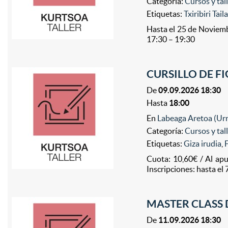
Categoría:
Cursos y tal
Etiquetas:
Txiribiri Tail
Hasta el 25 de Noviemb
17:30 – 19:30
CURSILLO DE FI
De
09.09.2026 18:30
Hasta
18:00
En
Labeaga Aretoa (Ur
Categoría:
Cursos y tal
Etiquetas:
Giza irudia
,
Cuota: 10,60€ / Al ap
Inscripciones: hasta el
MASTER CLASS 
De
11.09.2026 18:30