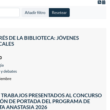
Añadir filtro
Resetear
RÉS DE LA BIBLIOTECA: JÓVENES
CALES
0
gia
s y debates
tiembre
E TRABAJOS PRESENTADOS AL CONCURSO
IÓN DE PORTADA DEL PROGRAMA DE
TA ANASTASIA 2026