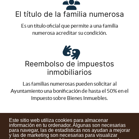
El título de la familia numerosa
Es un título oficial que permite a una familia
numerosa acreditar su condición.
Reembolso de impuestos
inmobiliarios
Las familias numerosas pueden solicitar al
Ayuntamiento una bonificación de hasta el 50% en el
Impuesto sobre Bienes Inmuebles.
Este sitio web utiliza cookies para almacenar
información en tu ordenador. Algunas son necesarias
para navegar, las de estadísticas nos ayudan a mejorar
y las de marketing son necesarias para visualizar