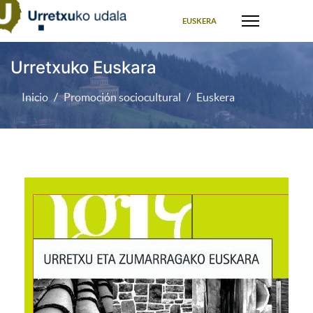
Seleccione su idioma
EUSKERA
Urretxuko Euskara
Inicio
Promoción sociocultural
Euskera