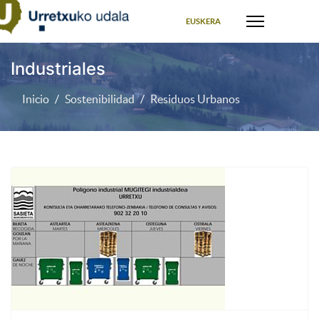
Seleccione su idioma
EUSKERA
Industriales
Inicio
Sostenibilidad
Residuos Urbanos