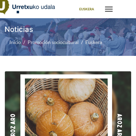
Seleccione su idioma
EUSKERA
Noticias
Inicio
Promoción sociocultural
Euskera