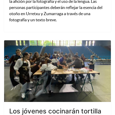
la afición por la fotografía y el uso de la lengua. Las
personas participantes deberán reflejar la esencia del
otoño en Urretxu y Zumarraga a través de una
fotografía y un texto breve.
Los jóvenes cocinarán tortilla