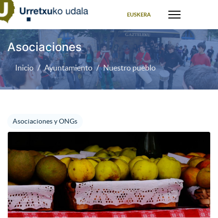
Seleccione su idioma
EUSKERA
Asociaciones
Inicio
Ayuntamiento
Nuestro pueblo
Asociaciones y ONGs