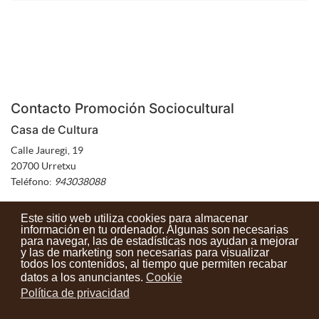
Contacto Promoción Sociocultural
Casa de Cultura
Calle Jauregi, 19
20700 Urretxu
Teléfono:
943038088
Este sitio web utiliza cookies para almacenar
información en tu ordenador. Algunas son necesarias
para navegar, las de estadísticas nos ayudan a mejorar
y las de marketing son necesarias para visualizar
Contactos
Condiciones de uso
Aviso legal
Noticias
todos los contenidos, al tiempo que permiten recabar
datos a los anunciantes.
Cookie
Tu opinión cuenta
Política de privacidad