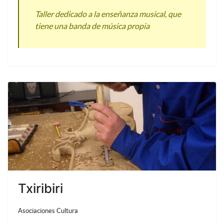
Taller dedicado a la enseñanza musical, que
tiene una banda de música propia
Txiribiri
Asociaciones Cultura