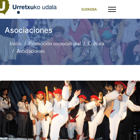
Seleccione su idioma
EUSKERA
Asociaciones
Inicio
Promoción sociocultural
Cultura
Asociaciones