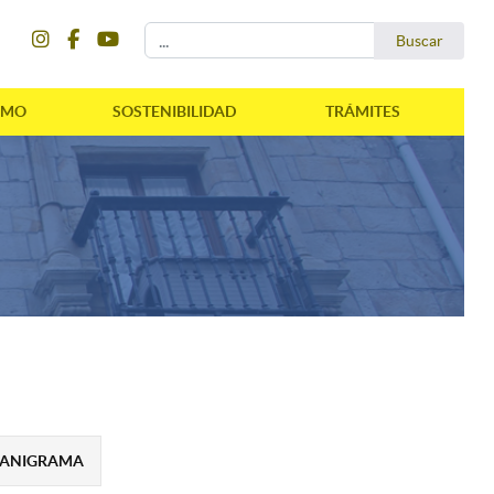
instagram
facebook
youtube
Buscar...
Buscar
SMO
SOSTENIBILIDAD
TRÁMITES
ANIGRAMA