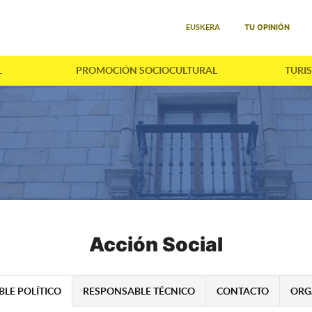
Seleccione su idioma
TU OPINIÓN
EUSKERA
L
PROMOCIÓN SOCIOCULTURAL
TURI
Acción Social
LE POLÍTICO
RESPONSABLE TÉCNICO
CONTACTO
ORG