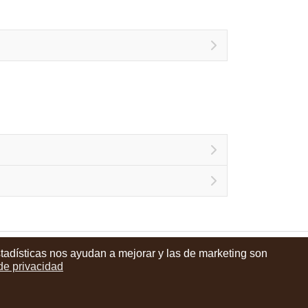
stadísticas nos ayudan a mejorar y las de marketing son
instagram
facebook
youtube
 de privacidad