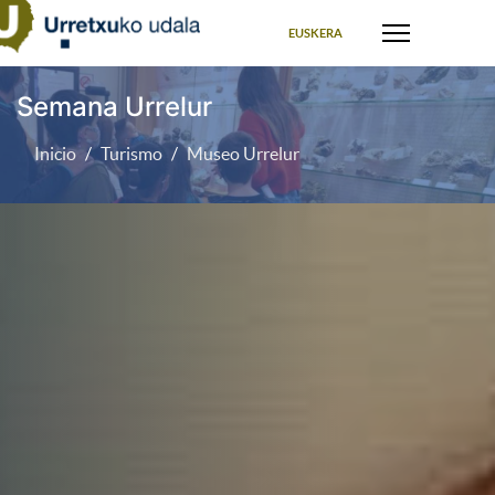
Seleccione su idioma
EUSKERA
Semana Urrelur
Inicio
Turismo
Museo Urrelur