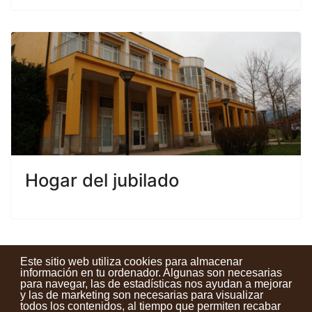
Hogar del jubilado
Este sitio web utiliza cookies para almacenar
información en tu ordenador. Algunas son necesarias
para navegar, las de estadísticas nos ayudan a mejorar
y las de marketing son necesarias para visualizar
Contactos
Condiciones de uso
Aviso legal
Noticias
todos los contenidos, al tiempo que permiten recabar