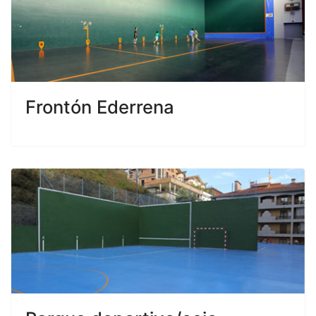
Frontón Ederrena