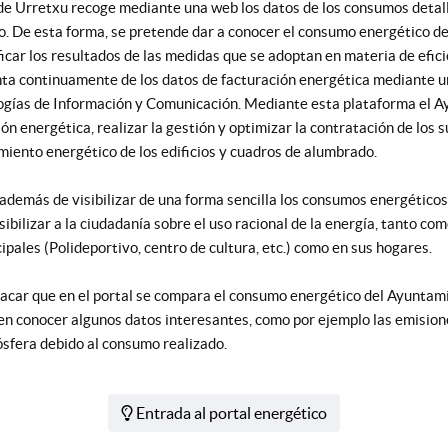
 de Urretxu recoge mediante una web los datos de los consumos detall
o. De esta forma, se pretende dar a conocer el consumo energético de 
ficar los resultados de las medidas que se adoptan en materia de efic
ta continuamente de los datos de facturación energética mediante 
logías de Información y Comunicación. Mediante
esta plataforma
el A
ión energética, realizar la gestión y optimizar la contratación de los 
miento energético de los edificios y cuadros de alumbrado.
 además de visibilizar de una forma sencilla los consumos energéticos 
ibilizar a la ciudadanía sobre el uso racional de la energía, tanto com
pales (Polideportivo, centro de cultura, etc.) como en sus hogares.
tacar que en el portal se compara el consumo energético del Ayuntami
en conocer algunos datos interesantes, como por ejemplo las emisio
ósfera debido al consumo realizado.
Entrada al portal energético