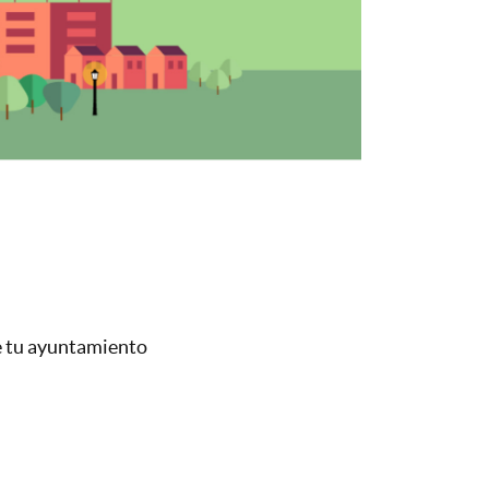
Bu
e tu ayuntamiento