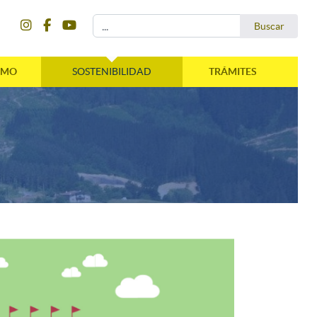
instagram
facebook
youtube
Buscar...
Buscar
SMO
SOSTENIBILIDAD
TRÁMITES