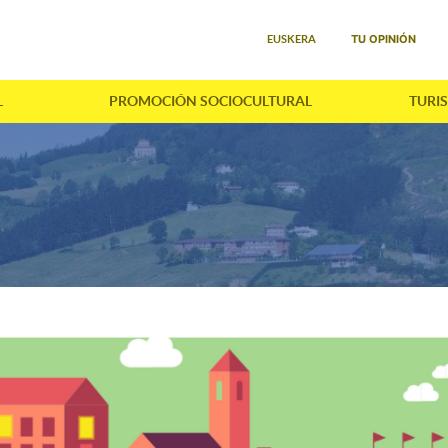
Seleccione su idioma
TU OPINIÓN
EUSKERA
L
PROMOCIÓN SOCIOCULTURAL
TURI