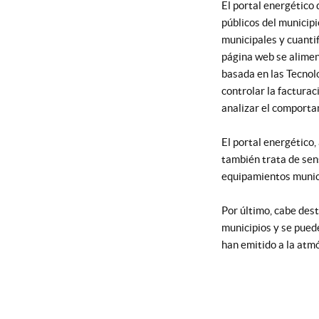
El portal energético
públicos del municipi
municipales y cuanti
página web
se alimen
basada en las Tecno
controlar la facturac
analizar el comporta
El portal energético
,
también trata de sens
equipamientos munici
Por último, cabe des
municipios y se pued
han emitido a la atm