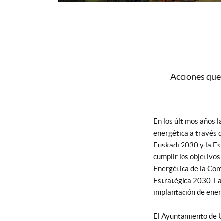
Acciones que 
En los últimos años 
energética a través 
Euskadi 2030 y la Es
cumplir los objetivo
Energética de la Com
Estratégica 2030. La
implantación de energ
El Ayuntamiento de U