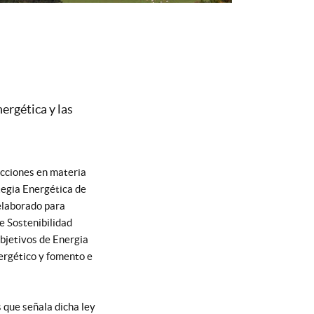
ergética y las
acciones en materia
tegia Energética de
elaborado para
e Sostenibilidad
bjetivos de Energia
ergético y fomento e
 que señala dicha ley