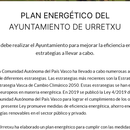
PLAN ENERGÉTICO DEL
AYUNTAMIENTO DE URRETXU
debe realizar el Ayuntamiento para mejorar la eficiencia en
estrategias a llevar a cabo.
la Comunidad Autónoma del País Vasco ha llevado a cabo numerosas 
de diferentes estrategias. Las estrategias más recientes son la Estra
trategia Vasca de Cambio Climático 2050. Estas estrategias se han 
s europeos en materia energética. En 2019 se publicó la Ley 4/2019 d
unidad Autónoma del País Vasco para lograr el cumplimiento de los o
 presente Ley promueve medidas de eficiencia energética, ahorro en
ías renovables en el sector público y privado.
rretxu ha elaborado un plan energético para cumplir con las medidas