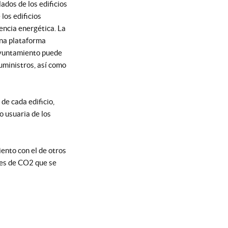
ados de los edificios
los edificios
iencia energética.
La
una plataforma
yuntamiento puede
suministros, así como
de cada edificio,
o usuaria de los
ento con el de otros
nes de CO2 que se