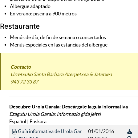
Albergue adaptado
En verano: piscina a 900 metros
Restaurante
Menús de día, de fin de semana o concertados
Menús especiales en las estancias del albergue
Contacto
Urretxuko Santa Barbara Aterpetxea & Jatetxea
943 72 33 87
Descubre Urola Garaia: Descárgate la guía informativa
Ezagutu Urola Garaia: Informazio gida jeitsi
Español | Euskara
Guía informativa de Urola Gar
01/01/2016