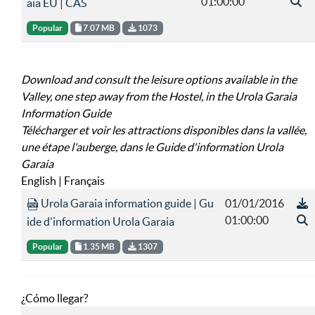
01:00:00
aia EU | CAS
Popular
7.07 MB
1073
Download and consult the leisure options available in the
Valley, one step away from the Hostel, in the Urola Garaia
Information Guide
Télécharger et voir les attractions disponibles dans la vallée,
une étape l'auberge, dans le Guide d'information Urola
Garaia
English | Français
Urola Garaia information guide | Gu
01/01/2016
01:00:00
ide d'information Urola Garaia
Popular
1.35 MB
1307
¿Cómo llegar?