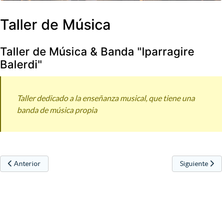
Taller de Música
Taller de Música & Banda "Iparragire
Balerdi"
Taller dedicado a la enseñanza musical, que tiene una
banda de música propia
Artículo anterior: Secundino Esnaola
Artículo sigui
Anterior
Siguiente