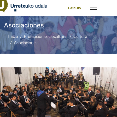
Seleccione su idioma
EUSKERA
Asociaciones
Inicio
Promoción sociocultural
Cultura
Asociaciones