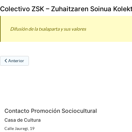
Colectivo ZSK – Zuhaitzaren Soinua Kolek
Difusión de la txalaparta y sus valores
Artículo anterior: ZarraparraZ
Anterior
Contacto Promoción Sociocultural
Casa de Cultura
Calle Jauregi, 19