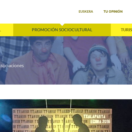
Seleccione su idioma
TU OPINIÓN
EUSKERA
L
PROMOCIÓN SOCIOCULTURAL
TURI
sociaciones