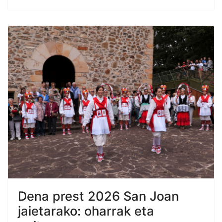
Dena prest 2026 San Joan
jaietarako: oharrak eta