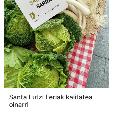
Santa Lutzi Feriak kalitatea
oinarri