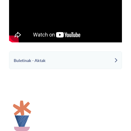
Buletinak - Aktak