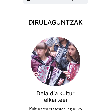
DIRULAGUNTZAK
Deialdia kultur
elkarteei
Kulturaren eta festen inguruko