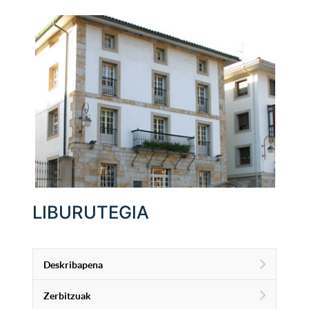
LIBURUTEGIA
Deskribapena
Zerbitzuak