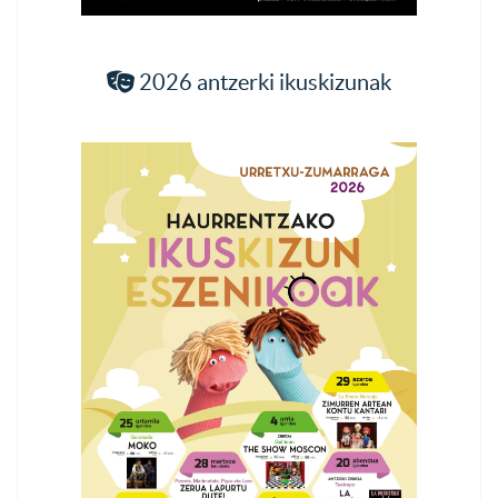
2026 antzerki ikuskizunak