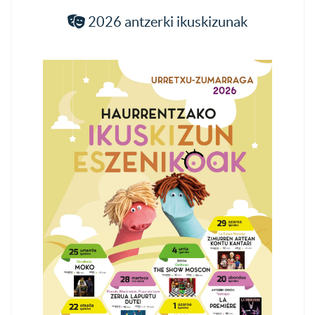
2026 antzerki ikuskizunak