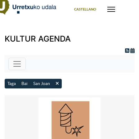
Select your language
CASTELLANO
KULTUR AGENDA
Taga
Bai
San Joan