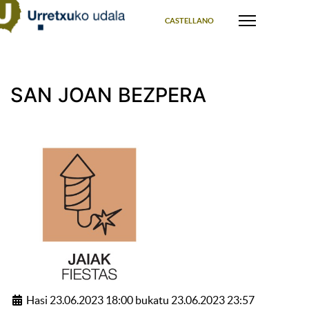
Select your language
CASTELLANO
SAN JOAN BEZPERA
Hasi 23.06.2023 18:00 bukatu 23.06.2023 23:57