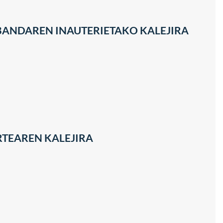
 BANDAREN INAUTERIETAKO KALEJIRA
ARTEAREN KALEJIRA