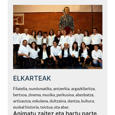
ELKARTEAK
Filatelia, numismatika, antzerkia, argazkilaritza,
bertsoa, zinema, musika, perkusioa, abesbatza,
artisautza, eskulana, dultzaina, dantza, kultura,
euskal historia, txistua, eta abar.
Animatu zaitez eta hartu parte