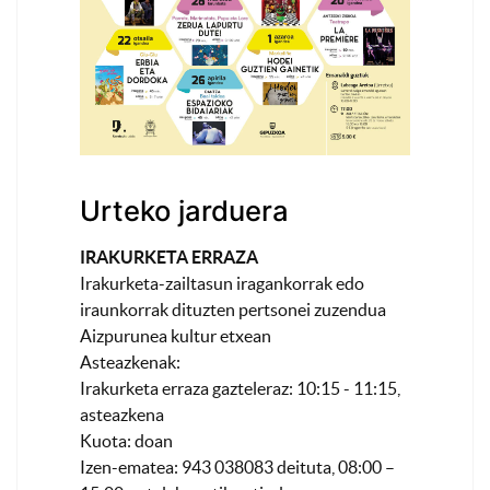
Urteko jarduera
IRAKURKETA ERRAZA
Irakurketa-zailtasun iragankorrak edo
iraunkorrak dituzten pertsonei zuzendua
Aizpurunea kultur etxean
Asteazkenak:
Irakurketa erraza gazteleraz: 10:15 - 11:15,
asteazkena
Kuota: doan
Izen-ematea: 943 038083 deituta, 08:00 –