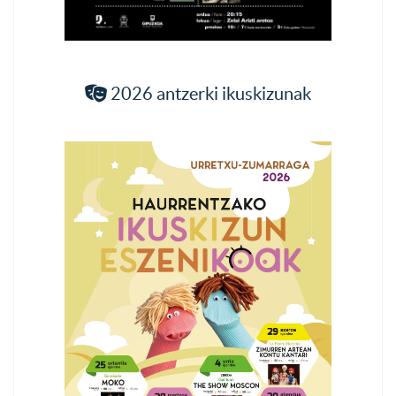
2026 antzerki ikuskizunak