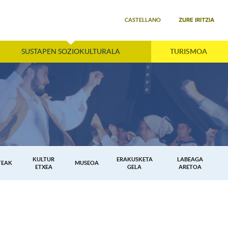
Select your language
ZURE IRITZIA
CASTELLANO
SUSTAPEN SOZIOKULTURALA
TURISMOA
KULTUR
ERAKUSKETA
LABEAGA
TEAK
MUSEOA
ETXEA
GELA
ARETOA