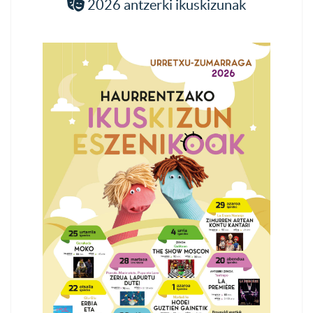
2026 antzerki ikuskizunak