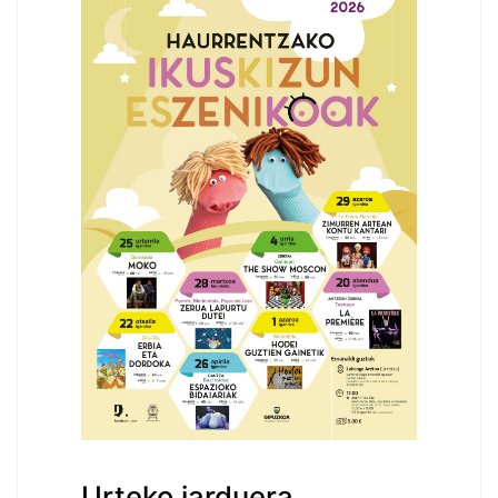
Urteko jarduera