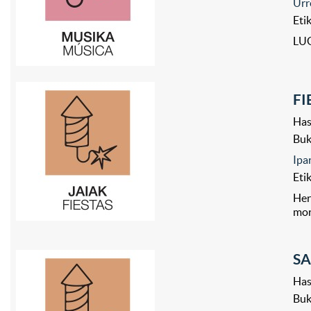
Urr
Eti
LUG
FI
Has
Bu
Ipa
Eti
Her
mor
SA
Has
Bu