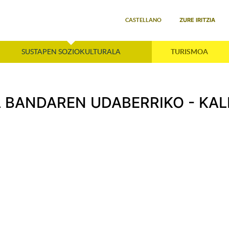
Select your language
ZURE IRITZIA
CASTELLANO
SUSTAPEN SOZIOKULTURALA
TURISMOA
A BANDAREN UDABERRIKO - KAL