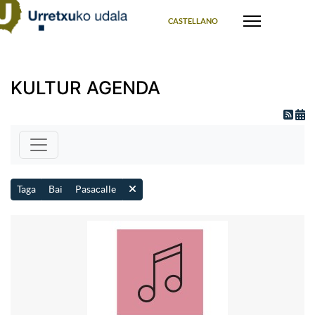
Select your language
CASTELLANO
KULTUR AGENDA
Taga
Bai
Pasacalle