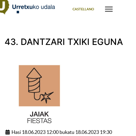
Select your language
CASTELLANO
43. DANTZARI TXIKI EGUNA
Hasi 18.06.2023 12:00 bukatu 18.06.2023 19:30