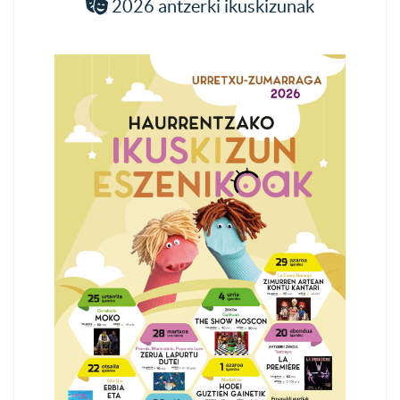
2026 antzerki ikuskizunak