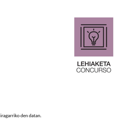
 iragarriko den datan.