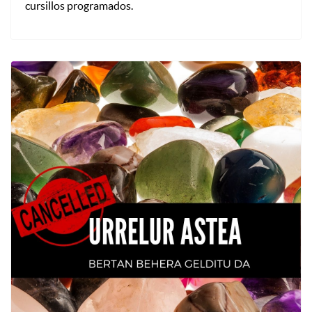
cursillos programados.