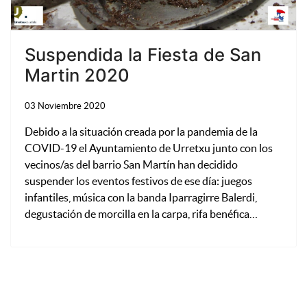
Suspendida la Fiesta de San
Martin 2020
03 Noviembre 2020
Debido a la situación creada por la pandemia de la
COVID-19 el Ayuntamiento de Urretxu junto con los
vecinos/as del barrio San Martín han decidido
suspender los eventos festivos de ese día: juegos
infantiles, música con la banda Iparragirre Balerdi,
degustación de morcilla en la carpa, rifa benéfica…