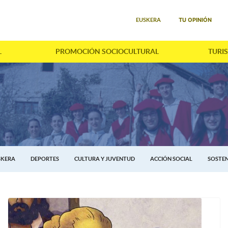
Seleccione su idioma
TU OPINIÓN
EUSKERA
L
PROMOCIÓN SOCIOCULTURAL
TURI
SKERA
DEPORTES
CULTURA Y JUVENTUD
ACCIÓN SOCIAL
SOSTEN