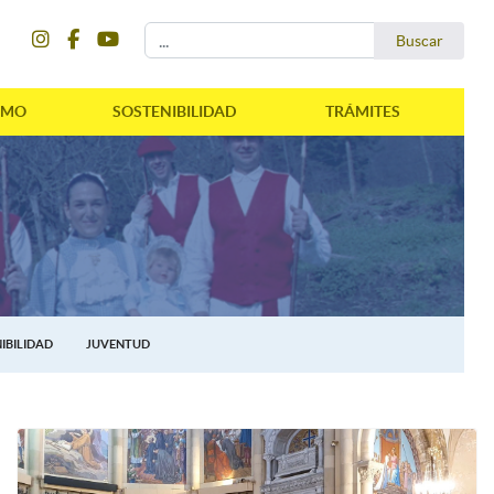
instagram
facebook
youtube
Buscar...
Buscar
SMO
SOSTENIBILIDAD
TRÁMITES
IBILIDAD
JUVENTUD