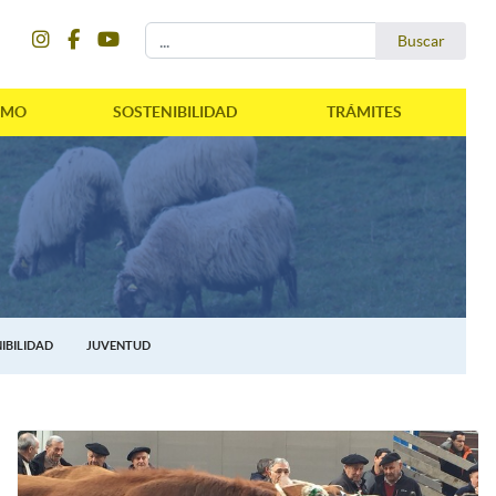
instagram
facebook
youtube
Buscar...
Buscar
SMO
SOSTENIBILIDAD
TRÁMITES
IBILIDAD
JUVENTUD