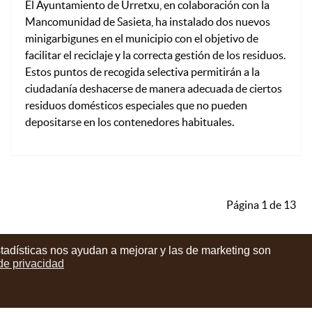
El Ayuntamiento de Urretxu, en colaboración con la
Mancomunidad de Sasieta, ha instalado dos nuevos
minigarbigunes en el municipio con el objetivo de
facilitar el reciclaje y la correcta gestión de los residuos.
Estos puntos de recogida selectiva permitirán a la
ciudadanía deshacerse de manera adecuada de ciertos
residuos domésticos especiales que no pueden
depositarse en los contenedores habituales.
Página 1 de 13
stadísticas nos ayudan a mejorar y las de marketing son
 de privacidad
instagram
facebook
youtube