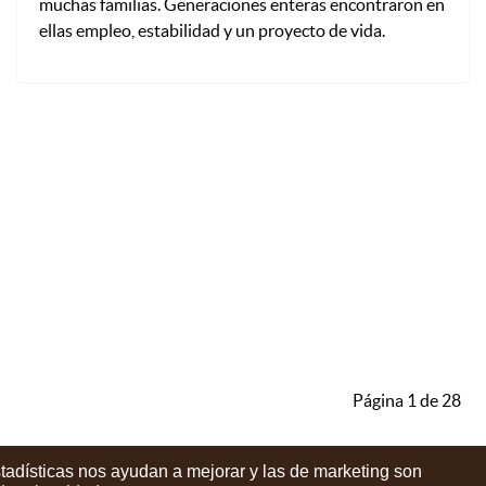
muchas familias. Generaciones enteras encontraron en
ellas empleo, estabilidad y un proyecto de vida.
Página 1 de 28
stadísticas nos ayudan a mejorar y las de marketing son