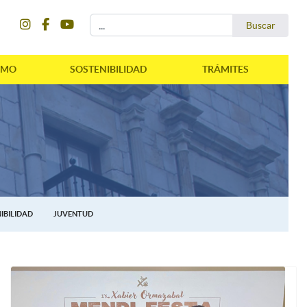
instagram
facebook
youtube
Buscar...
Buscar
SMO
SOSTENIBILIDAD
TRÁMITES
IBILIDAD
JUVENTUD