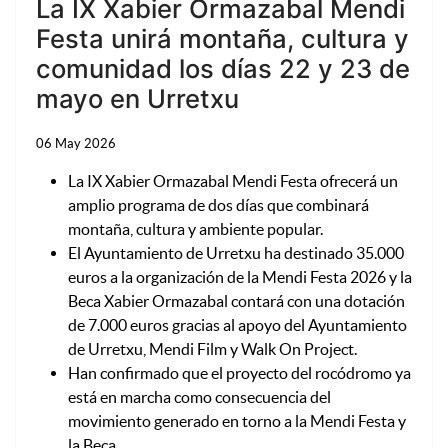
La IX Xabier Ormazabal Mendi
Festa unirá montaña, cultura y
comunidad los días 22 y 23 de
mayo en Urretxu
06 May 2026
La IX Xabier Ormazabal Mendi Festa ofrecerá un
amplio programa de dos días que combinará
montaña, cultura y ambiente popular.
El Ayuntamiento de Urretxu ha destinado 35.000
euros a la organización de la Mendi Festa 2026 y la
Beca Xabier Ormazabal contará con una dotación
de 7.000 euros gracias al apoyo del Ayuntamiento
de Urretxu, Mendi Film y Walk On Project.
Han confirmado que el proyecto del rocódromo ya
está en marcha como consecuencia del
movimiento generado en torno a la Mendi Festa y
la Beca.