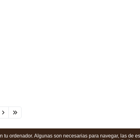
en tu ordenador. Algunas son necesarias para navegar, las de e