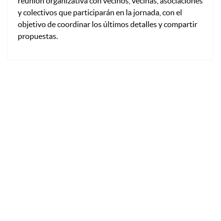
reunión organizativa con vecinos, vecinas, asociaciones
y colectivos que participarán en la jornada, con el
objetivo de coordinar los últimos detalles y compartir
propuestas.