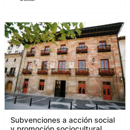
Subvenciones a acción social
y promoción sociocultural