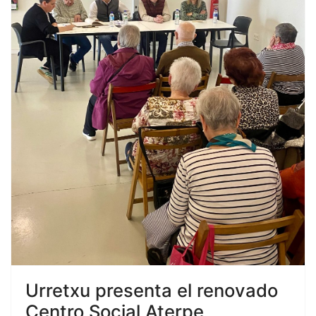
Urretxu presenta el renovado
Centro Social Aterpe,