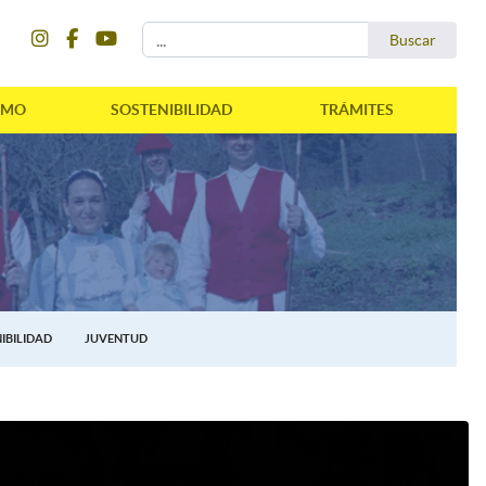
instagram
facebook
youtube
Buscar...
Buscar
SMO
SOSTENIBILIDAD
TRÁMITES
IBILIDAD
JUVENTUD