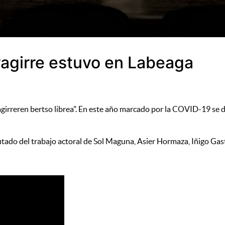
rragirre estuvo en Labeaga
agirreren bertso librea". En este año marcado por la COVID-19 se 
rutado del trabajo actoral de Sol Maguna, Asier Hormaza, Iñigo Gas