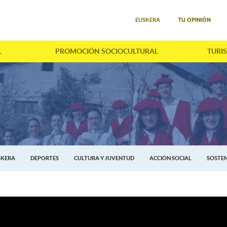
Seleccione su idioma
TU OPINIÓN
EUSKERA
L
PROMOCIÓN SOCIOCULTURAL
TURI
SKERA
DEPORTES
CULTURA Y JUVENTUD
ACCIÓN SOCIAL
SOSTEN