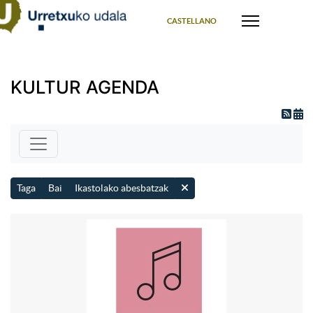
Select your language
CASTELLANO
KULTUR AGENDA
Taga
Bai
Ikastolako abesbatzak