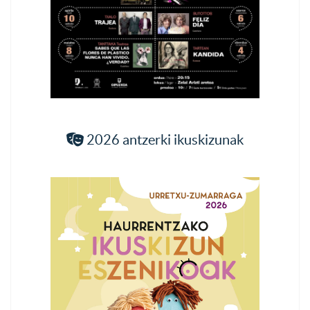
2026 antzerki ikuskizunak