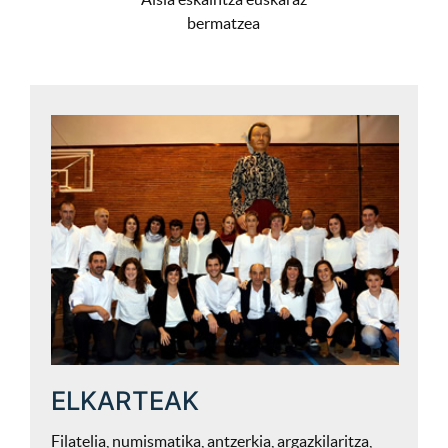
bermatzea
ELKARTEAK
Filatelia, numismatika, antzerkia, argazkilaritza,