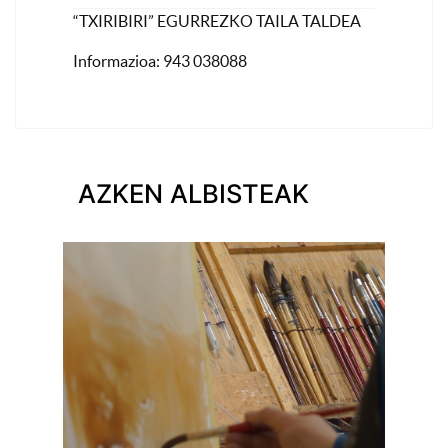
“TXIRIBIRI” EGURREZKO TAILA TALDEA
Informazioa: 943 038088
AZKEN ALBISTEAK