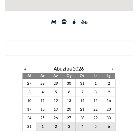
«
Abuztua 2026
»
Al
Ar
Az
Og
Or
La
Ig
27
28
29
30
31
1
2
3
4
5
6
7
8
9
10
11
12
13
14
15
16
17
18
19
20
21
22
23
24
25
26
27
28
29
30
31
1
2
3
4
5
6