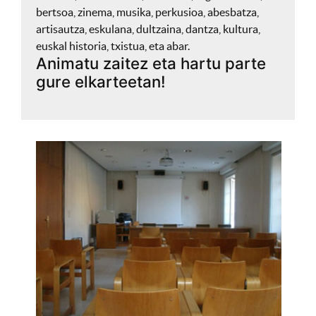
bertsoa, zinema, musika, perkusioa, abesbatza,
artisautza, eskulana, dultzaina, dantza, kultura,
euskal historia, txistua, eta abar.
Animatu zaitez eta hartu parte
gure elkarteetan!