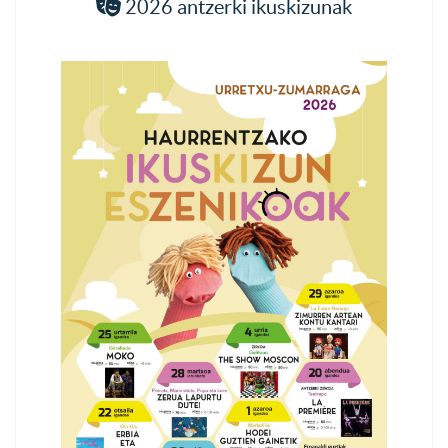
2026 antzerki ikuskizunak