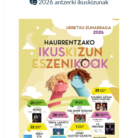
2026 antzerki ikuskizunak