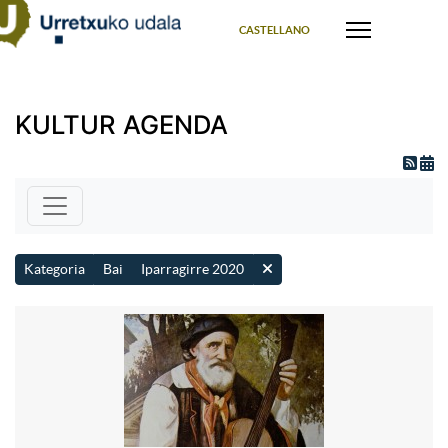
Select your language
CASTELLANO
KULTUR AGENDA
Kategoria
Bai
Iparragirre 2020