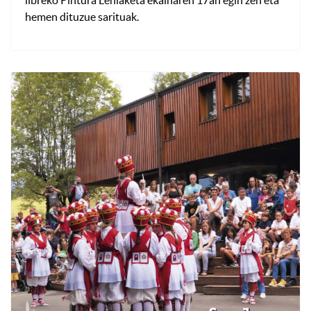
hemen dituzue sarituak.