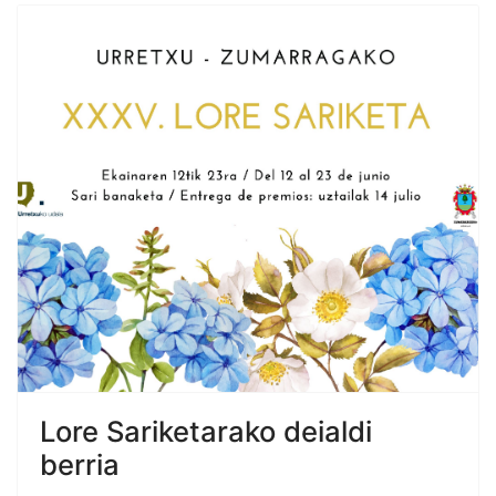
Lore Sariketarako deialdi
berria