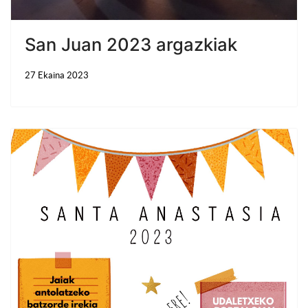
San Juan 2023 argazkiak
27 Ekaina 2023