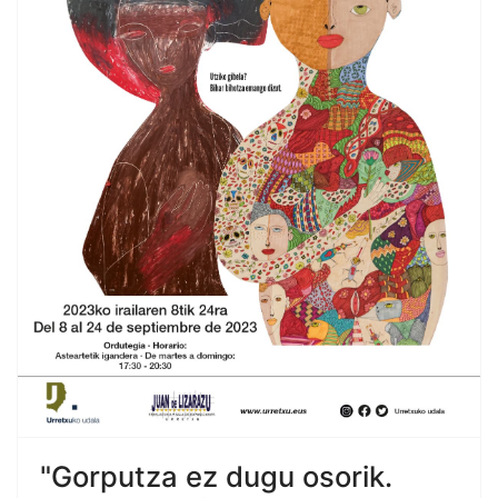
"Gorputza ez dugu osorik.