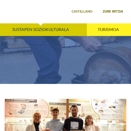
Select your language
ZURE IRITZIA
CASTELLANO
SUSTAPEN SOZIOKULTURALA
TURISMOA