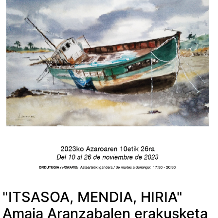
"ITSASOA, MENDIA, HIRIA"
Amaia Aranzabalen erakusketa