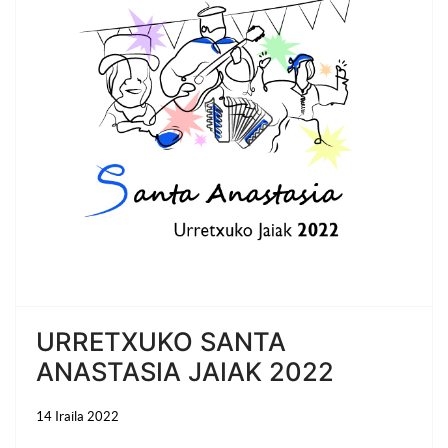
URRETXUKO SANTA
ANASTASIA JAIAK 2022
14 Iraila 2022