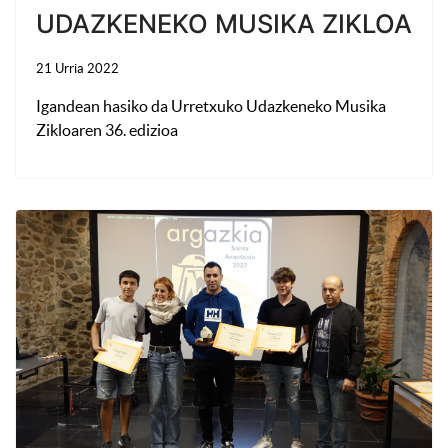
UDAZKENEKO MUSIKA ZIKLOA
21 Urria 2022
Igandean hasiko da Urretxuko Udazkeneko Musika
Zikloaren 36. edizioa