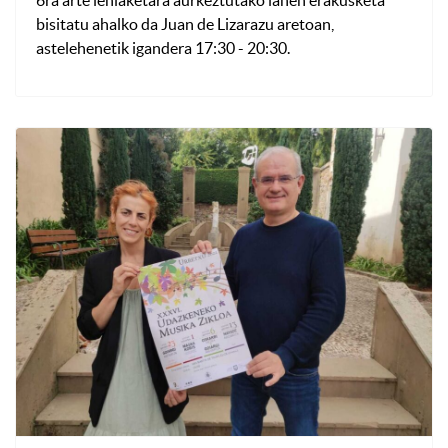
6ra arte lehiaketara aurkeztutako lanen erakusketa
bisitatu ahalko da Juan de Lizarazu aretoan,
astelehenetik igandera 17:30 - 20:30.